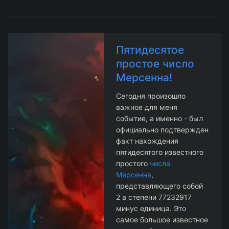
Пятидесятое
простое число
Мерсенна!
Сегодня произошло
важное для меня
событие, а именно - был
официально подтвержден
факт нахождения
пятидесятого известного
простого
числа
Мерсенна
,
представляющего собой
2 в степени 77232917
минус единица. Это
самое большое известное