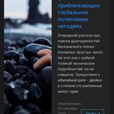
приближающих
глобальное
потепление
негодяях
Очередной рассказ про
поиски драгоценностей
бесконечного пляжа -
огромных простых чисел.
На этот раз с доброй
толикой технических
подробностей, но не
слишком. Приурочено к
юбилейной дате - двойке
в степени сто миллионов
минус один.
Опубликовано
29 сентября
2020
·
Читать →