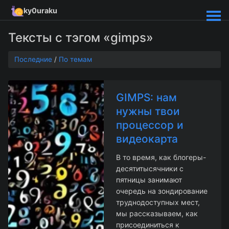
ky0uraku
Тексты с тэгом «gimps»
Последние
/
По темам
GIMPS: нам
нужны твои
процессор и
видеокарта
В то время, как блогеры-
десятитысячники с
пятницы занимают
очередь на зондирование
труднодоступных мест,
мы рассказываем, как
присоединиться к