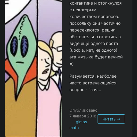
контактике и столкнулся
с некоторым
количеством вопросов.
поскольку они частично
пересекаются, решил
обстоятельно ответить в
виде ещё одного поста
(upd: а, нет, не одного),
эта музыка будет вечной
=)
Разумеется, наиболее
часто встречающийся
вопрос - "зач...
Опубликовано
7 января 2018
Читать →
·
gimps
math