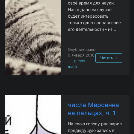
своё время для науки.
Нас в данном случае
будет интересовать
только одно направление
его деятельности - из...
Опубликовано
9 января 2018
Читать →
·
gimps
math
числа Мерсенна
на пальцах, ч. 1
На свою голову расшарил
предыдущую запись в