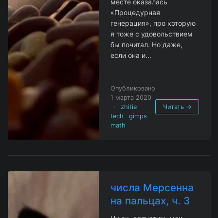
месте оказалась
«Процедурная
генерация», про которую
я тоже с удовольствием
бы почитал. Но даже,
если она и...
Опубликовано
1 марта 2020
·
zhitie
Читать →
tech
gimps
math
числа Мерсенна
на пальцах, ч. 3