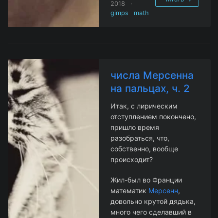
2018
·
gimps
math
числа Мерсенна
на пальцах, ч. 2
Итак, с лирическим
отступлением покончено,
пришло время
разобраться, что,
собственно, вообще
происходит?
Жил-был во Франции
математик
Мерсенн
,
довольно крутой дядька,
много чего сделавший в