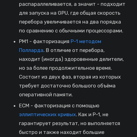
распараллеливается, а значит - подходит
для запуска на GPU, где общая скорость
перебора увеличивается на два порядка
по сравнению с обычными процессорами.
PM1 - факторизация
Р-1 методом
Полларда
. В отличие от перебора,
находит (иногда) здоровенные делители,
но за более продолжительное время.
Состоит из двух фаз, вторая из которых
требует достаточно большого объёма
оперативной памяти.
ECM - факторизация с помощью
эллиптических кривых
. Как и P-1, не
гарантирует результат, но выполняется
быстро и также находит большие