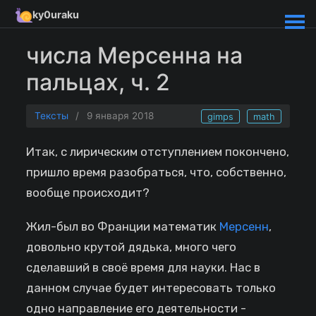
ky0uraku
числа Мерсенна на
пальцах, ч. 2
Тексты
/
9 января 2018
gimps
math
Итак, с лирическим отступлением покончено,
пришло время разобраться, что, собственно,
вообще происходит?
Жил-был во Франции математик
Мерсенн
,
довольно крутой дядька, много чего
сделавший в своё время для науки. Нас в
данном случае будет интересовать только
одно направление его деятельности -